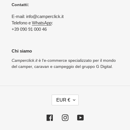
Contatti:
E-mail: info@camperclick.it
Telefono e
WhatsApp
:
+39 090 91 000 46
Chi siamo
Camperclick.it
è l'e-commerce specializzato per il mondo
del camper, caravan e campeggio del gruppo G Digital.
V
EUR €
A
L
U
Facebook
Instagram
YouTube
T
A