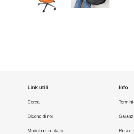
Link utili
Info
Cerca
Termini
Dicono di noi
Garanzi
Modulo di contatto
Resi e 