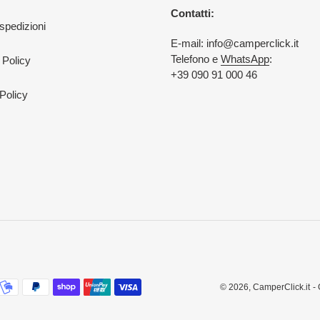
Contatti:
 spedizioni
E-mail: info@camperclick.it
Telefono e
WhatsApp
:
 Policy
+39 090 91 000 46
Policy
© 2026,
CamperClick.it
-