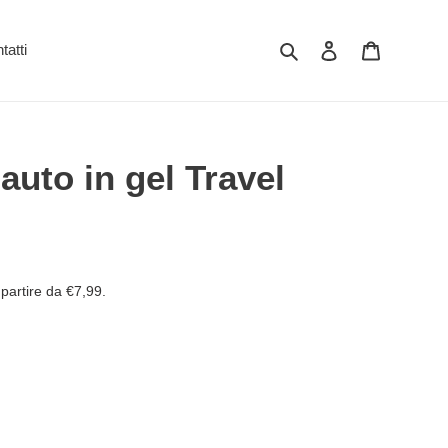
Cerca
Accedi
Carrello
tatti
auto in gel Travel
partire da €7,99.