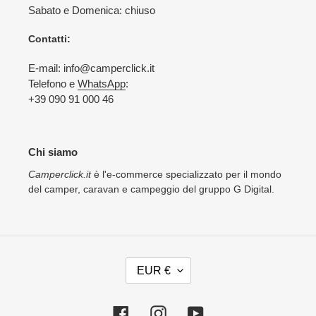
Sabato e Domenica: chiuso
Contatti:
E-mail: info@camperclick.it
Telefono e
WhatsApp
:
+39 090 91 000 46
Chi siamo
Camperclick.it
è l'e-commerce specializzato per il mondo
del camper, caravan e campeggio del gruppo G Digital.
V
EUR €
A
L
U
Facebook
Instagram
YouTube