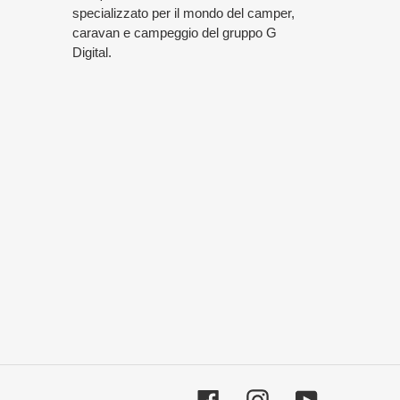
specializzato per il mondo del camper,
caravan e campeggio del gruppo G
Digital.
Facebook
Instagram
YouTube