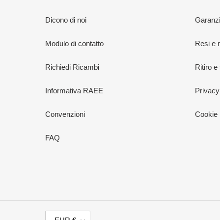
Dicono di noi
Garanzi
Modulo di contatto
Resi e 
Richiedi Ricambi
Ritiro e
Informativa RAEE
Privacy
Convenzioni
Cookie 
FAQ
V