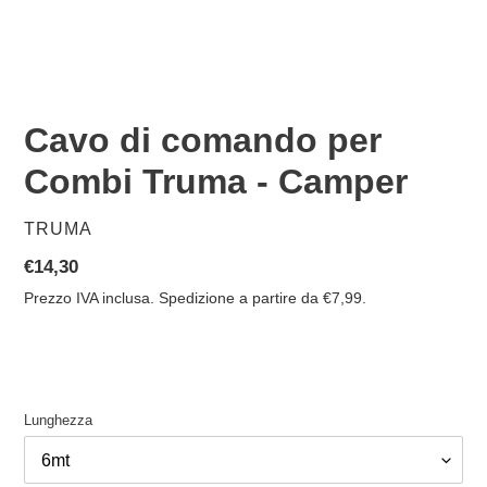
Cavo di comando per
Combi Truma - Camper
VENDITORE
TRUMA
Prezzo
€14,30
di
Prezzo IVA inclusa. Spedizione a partire da €7,99.
listino
Lunghezza