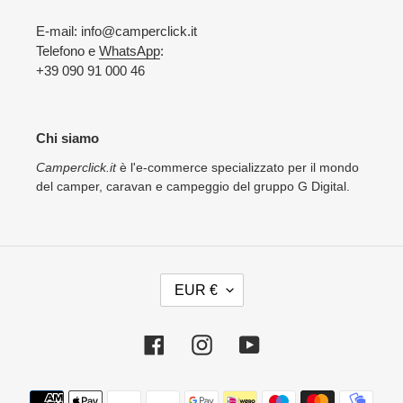
E-mail: info@camperclick.it
Telefono e
WhatsApp
:
+39 090 91 000 46
Chi siamo
Camperclick.it
è l'e-commerce specializzato per il mondo
del camper, caravan e campeggio del gruppo G Digital.
V
EUR €
A
L
U
Facebook
Instagram
YouTube
T
A
Metodi