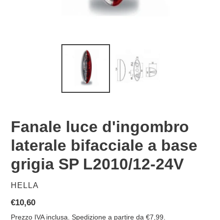
Fanale luce d'ingombro
laterale bifacciale a base
grigia SP L2010/12-24V
VENDITORE
HELLA
Prezzo
€10,60
di
Prezzo IVA inclusa. Spedizione a partire da €7,99.