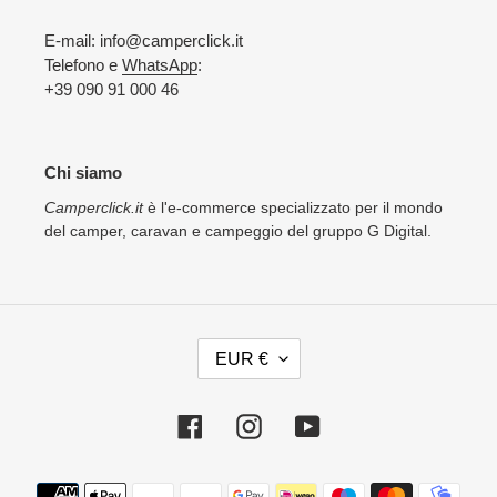
E-mail: info@camperclick.it
Telefono e
WhatsApp
:
+39 090 91 000 46
Chi siamo
Camperclick.it
è l'e-commerce specializzato per il mondo
del camper, caravan e campeggio del gruppo G Digital.
V
EUR €
A
L
U
Facebook
Instagram
YouTube
T
A
Metodi