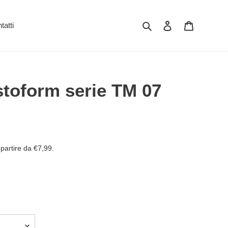
Cerca
Accedi
Carrello
tatti
stoform serie TM 07
partire da €7,99.