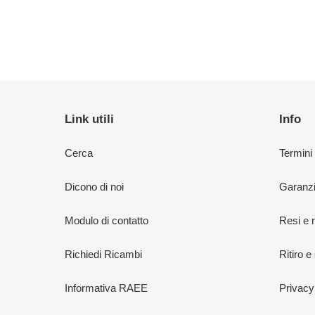
Link utili
Info
Cerca
Termini
Dicono di noi
Garanzi
Modulo di contatto
Resi e 
Richiedi Ricambi
Ritiro e
Informativa RAEE
Privacy