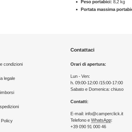
Peso portabici:
8,2 kg
Portata massima portabic
Contattaci
 e condizioni
Orari di apertura:
Lun - Ven:
a legale
h. 09:00-12:00 /15:00-17:00
Sabato e Domenica: chiuso
rimborsi
Contatti:
 spedizioni
E-mail: info@camperclick.it
Telefono e
WhatsApp
:
 Policy
+39 090 91 000 46