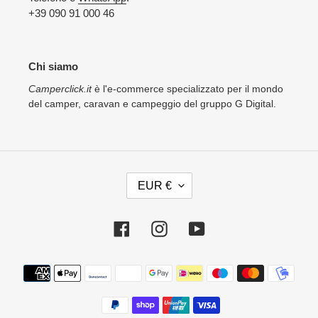
+39 090 91 000 46
Chi siamo
Camperclick.it
è l'e-commerce specializzato per il mondo
del camper, caravan e campeggio del gruppo G Digital.
V
EUR €
A
L
U
Facebook
Instagram
YouTube
T
A
Metodi
di
pagamento