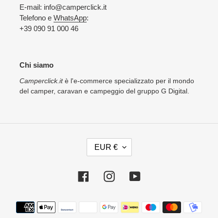
E-mail: info@camperclick.it
Telefono e
WhatsApp
:
+39 090 91 000 46
Chi siamo
Camperclick.it
è l'e-commerce specializzato per il mondo
del camper, caravan e campeggio del gruppo G Digital.
V
EUR €
A
L
U
Facebook
Instagram
YouTube
T
A
Metodi
di