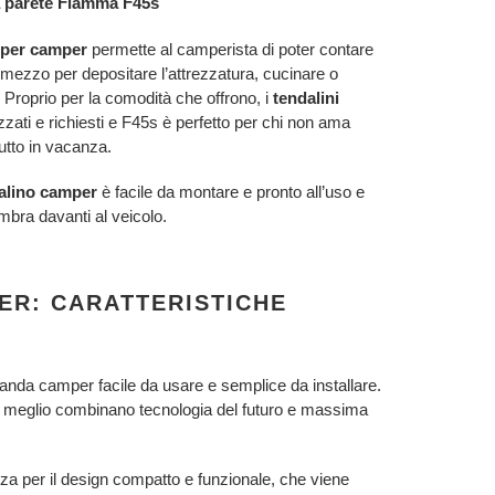
a parete Fiamma F45s
 per camper
permette al camperista di poter contare
 mezzo per depositare l’attrezzatura, cucinare o
. Proprio per la comodità che offrono, i
tendalini
ati e richiesti e F45s è perfetto per chi non ama
utto in vacanza.
alino camper
è facile da montare e pronto all’uso e
mbra davanti al veicolo.
ER: CARATTERISTICHE
anda camper facile da usare e semplice da installare.
meglio combinano tecnologia del futuro e massima
zza per il design compatto e funzionale, che viene