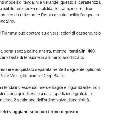
ti modelli di tendalini e verande, questo si caratterizza
redibile resistenza e solidità. Si tratta, inoltre, di un
atico da utilizzare e l’asola a vista facilita l’aggancio
endalino.
i Fiamma può contare su diversi colori di cassone, telo
a porta senza paline a terra, mentre i
tendalini 400,
vero l’asta di tensione in alluminio anodizzato.
essere acquistato separatamente il seguente optional:
i Polar White,Titanium e Deep Black.
i tendalini, essendo merce fragile e ingombrante, non
ali e sono quindi esclusi dalla spedizione gratuita, i
 circa 2 settimane dall’ordine salvo disponibilità.
4 metri viaggiano solo con fermo deposito.