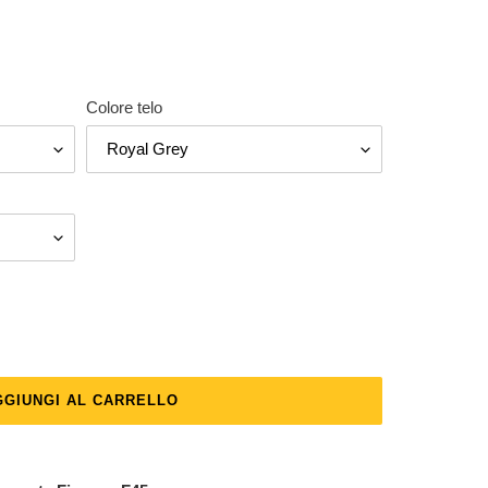
Colore telo
GGIUNGI AL CARRELLO